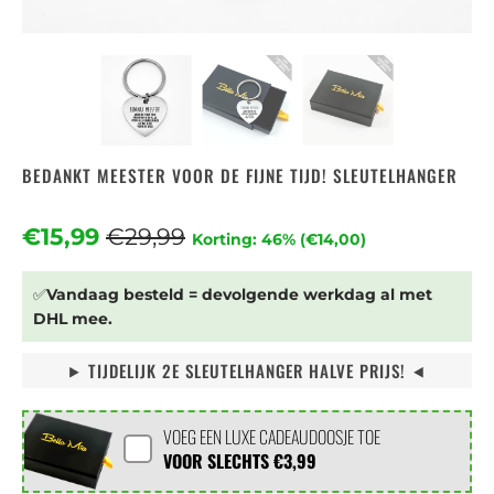
BEDANKT MEESTER VOOR DE FIJNE TIJD! SLEUTELHANGER
€15,99
€29,99
Korting: 46% (
€14,00
)
✅
Vandaag besteld = devolgende werkdag al met
DHL mee.
⯈ TIJDELIJK 2E SLEUTELHANGER HALVE PRIJS! ⯇
VOEG EEN LUXE CADEAUDOOSJE TOE
VOOR SLECHTS
€3,99