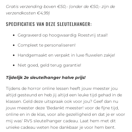
Gratis verzending boven €50,- (onder de €50,- zijn de
verzendkosten €4,99)
SPECIFICATIES VAN DEZE SLEUTELHANGER:
Gegraveerd op hoogwaardig Roestvrij staal!
Compleet te personaliseren!
Handgemaakt en verpakt in luxe fluwelen zakje!
Niet goed, geld terug garantie!
Tijdelijk 2e sleutelhanger halve prijs!
Tijdens de horror online lessen heeft jouw meester jou
altijd gesteund en heb jij altijd een leuke tijd gehad in de
klassen. Geld deze uitspraak ook voor jou? Geef dan nu
jouw meester deze 'Bedankt meester! voor de fijne tijd,
online en in de klas, voor alle gezelligheid en dat je er voor
mij was' RVS sleutelhanger cadeau. Laat hem met dit
unieke cadeau weten hoe dankbaar je voor hem bent.