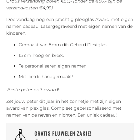
Gratis verzending boven €50,- (onder de €50,- zijn de
verzendkosten €4,99)
Doe vandaag nog een prachtig plexiglas Award met eigen
namen cadeau. Lasergegraveerd met eigen namen van de
kinderen.
Gemaakt van 8mm dik Gehard Plexiglas
15 cm hoog en breed
Te personaliseren eigen namen
Met liefde handgemaakt!
'Beste peter ooit award!'
Zet jouw peter dit jaar in het zonnetje met zijn eigen
award van plexiglas. Compleet gepersonaliseerd met
namen van de neven en nichten. Een uniek cadeau!
GRATIS FLUWELEN ZAKJE!