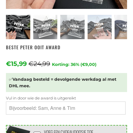
BESTE PETER OOIT AWARD
€15,99
€24,99
Korting: 36% (
€9,00
)
✅
Vandaag besteld = devolgende werkdag al met
DHL mee.
Vul in door wie de award is uitgereikt
VOEG EEN CADEAUDOOSJE TOE