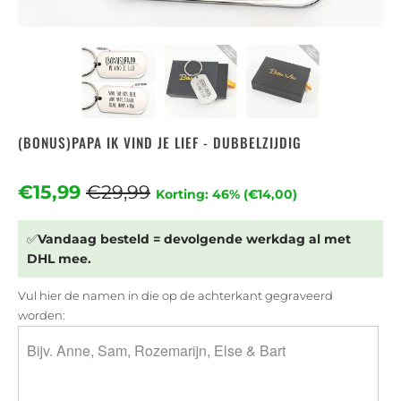
(BONUS)PAPA IK VIND JE LIEF - DUBBELZIJDIG
€15,99
€29,99
Korting: 46% (
€14,00
)
✅
Vandaag besteld = devolgende werkdag al met
DHL mee.
Vul hier de namen in die op de achterkant gegraveerd
worden: