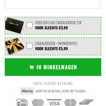
VOEG EEN LUXE CADEAUDOOSJE TOE
VOOR SLECHTS
€3,99
CADEAUDOOSJE + INPAKSERVICE!
VOOR SLECHTS
€5,99
IN WINKELWAGEN
100% VEILIGE BETALING