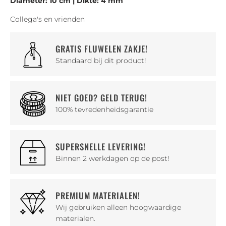
Diameter: 10 cm | Dikte: 4 mm
Collega's en vrienden
GRATIS FLUWELEN ZAKJE!
Standaard bij dit product!
NIET GOED? GELD TERUG!
100% tevredenheidsgarantie
SUPERSNELLE LEVERING!
Binnen 2 werkdagen op de post!
PREMIUM MATERIALEN!
Wij gebruiken alleen hoogwaardige
materialen.