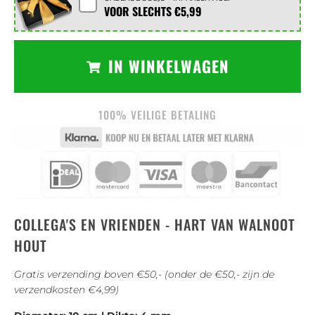
VOOR SLECHTS
€5,99
IN WINKELWAGEN
100% VEILIGE BETALING
COLLEGA'S EN VRIENDEN - HART VAN WALNOOT
HOUT
Gratis verzending boven €50,- (onder de €50,- zijn de
verzendkosten €4,99)