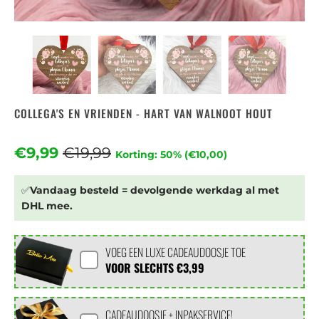
COLLEGA'S EN VRIENDEN - HART VAN WALNOOT HOUT
€9,99
€19,99
Korting: 50% (
€10,00
)
✅
Vandaag besteld = devolgende werkdag al met
DHL mee.
VOEG EEN LUXE CADEAUDOOSJE TOE
VOOR SLECHTS
€3,99
CADEAUDOOSJE + INPAKSERVICE!