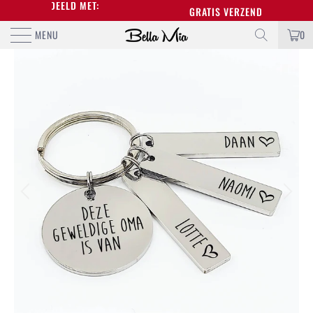
BEOORDEELD MET:
GRATIS VERZENDING BOVEN DE 
MENU
0