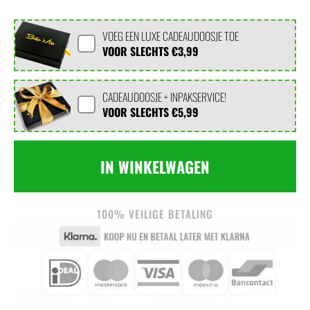
VOEG EEN LUXE CADEAUDOOSJE TOE
VOOR SLECHTS
€3,99
CADEAUDOOSJE + INPAKSERVICE!
VOOR SLECHTS
€5,99
IN WINKELWAGEN
100% VEILIGE BETALING