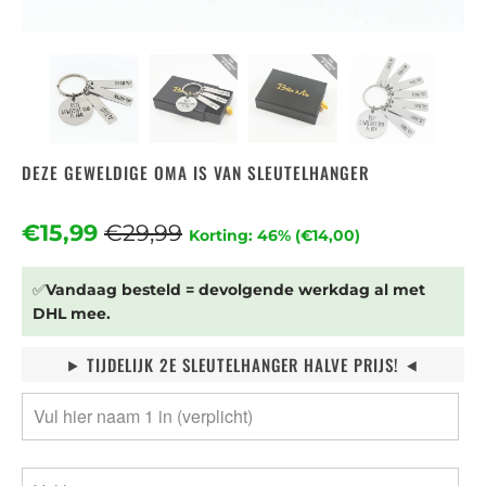
DEZE GEWELDIGE OMA IS VAN SLEUTELHANGER
€15,99
€29,99
Korting: 46% (
€14,00
)
✅
Vandaag besteld = devolgende werkdag al met
DHL mee.
⯈ TIJDELIJK 2E SLEUTELHANGER HALVE PRIJS! ⯇