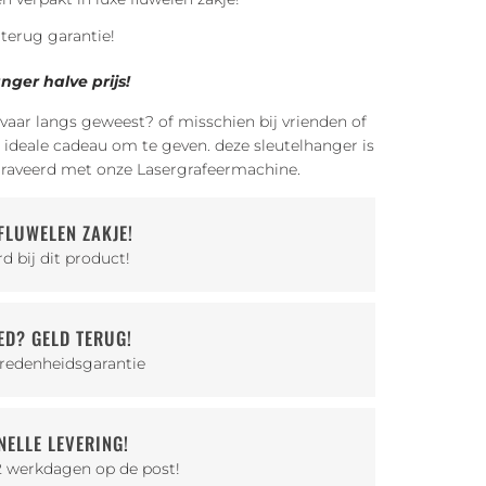
 terug garantie!
anger halve prijs!
oievaar langs geweest? of misschien bij vrienden of
et ideale cadeau om te geven. deze sleutelhanger is
aveerd met onze Lasergrafeermachine.
FLUWELEN ZAKJE!
d bij dit product!
ED? GELD TERUG!
redenheidsgarantie
ELLE LEVERING!
2 werkdagen op de post!