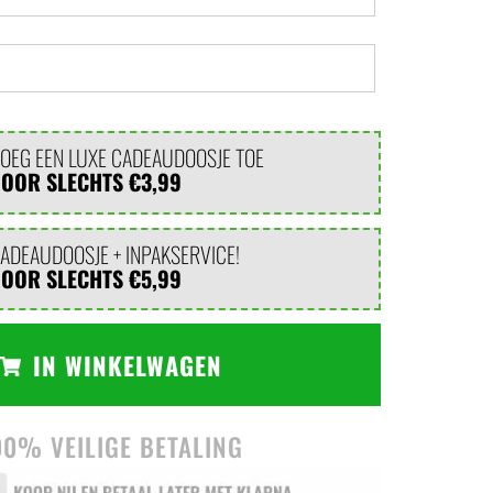
OEG EEN LUXE CADEAUDOOSJE TOE
VOOR SLECHTS
€3,99
ADEAUDOOSJE + INPAKSERVICE!
VOOR SLECHTS
€5,99
IN WINKELWAGEN
00% VEILIGE BETALING