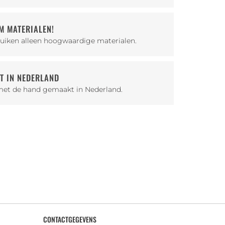
M MATERIALEN!
uiken alleen hoogwaardige materialen.
T IN NEDERLAND
 met de hand gemaakt in Nederland.
CONTACTGEGEVENS