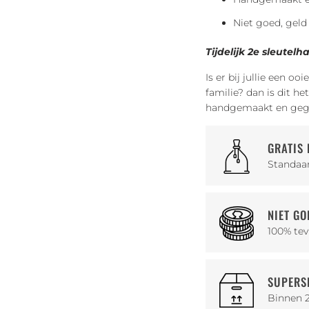
Niet goed, geld
Tijdelijk 2e sleutelh
Is er bij jullie een o
familie? dan is dit h
handgemaakt en gegr
GRATIS 
Standaar
NIET GO
100% tev
SUPERSN
Binnen 