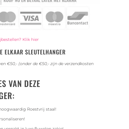
bestellen? Klik hier
E ELKAAR SLEUTELHANGER
en €50,- (onder de €50,- zijn de verzendkosten
ES VAN DEZE
GER:
oogwaardig Roestvrij staal!
sonaliseren!
verpakt in luxe fluwelen zakje!