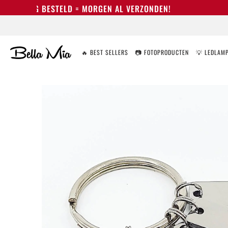
 AL VERZONDEN!
🔥 BEST SELLERS
📷 FOTOPRODUCTEN
💡 LEDLAM