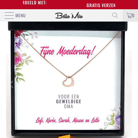
BEOORDEELD MET:
GRATIS VERZENDING BOVEN DE
MENU
0