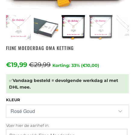
FIJNE MOEDERDAG OMA KETTING
€19,99
€29,99
Korting: 33% (
€10,00
)
✅
Vandaag besteld = devolgende werkdag al met
DHL mee.
KLEUR
Voer hier de aanhef in: