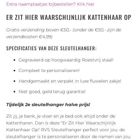
Extra naamplaatjes bijbestellen? Klik hier
ER ZIT HIER WAARSCHIJNLIJK KATTENHAAR OP
Gratis verzending boven €50,- (onder de €50,- zijn de
verzendkosten €4,99)
SPECIFICATIES VAN DEZE SLEUTELHANGER:
Gegraveerd op hoogwaardig Roestvrij staal!
Compleet te personaliseren!
Handgemaakt en verpakt in luxe fluwelen zakje!
Niet goed, geld terug garantie!
Tijdelijk 2e sleutelhanger halve prijs!
Zit jij, je bank, je vloer en je bed ook altijd onder de
kattenharen. Dan is deze "Er Zit Hier Waarschijnlijk
Kattenhaar Op" RVS Sleutelhanger perfect voor jou. de
sleutelhanger is te personaliseren door de namen van jou