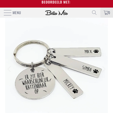
BEOORDEELD MET:
GRATI
MENU
0