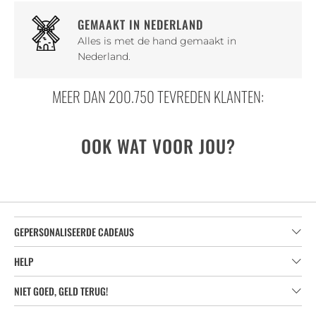
GEMAAKT IN NEDERLAND
Alles is met de hand gemaakt in
Nederland.
MEER DAN 200.750 TEVREDEN KLANTEN:
OOK WAT VOOR JOU?
GEPERSONALISEERDE CADEAUS
HELP
NIET GOED, GELD TERUG!