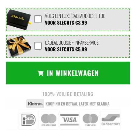
VOEG EEN LUXE CADEAUDOOSJE TOE
VOOR SLECHTS
€3,99
CADEAUDOOSJE + INPAKSERVICE!
VOOR SLECHTS
€5,99
IN WINKELWAGEN
100% VEILIGE BETALING