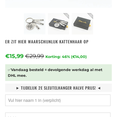
ER ZIT HIER WAARSCHIJNLIJK KATTENHAAR OP
€15,99
€29,99
Korting: 46% (
€14,00
)
✅
Vandaag besteld = devolgende werkdag al met
DHL mee.
⯈ TIJDELIJK 2E SLEUTELHANGER HALVE PRIJS! ⯇