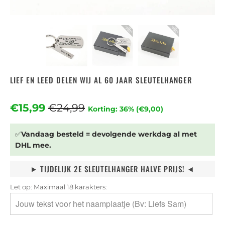
LIEF EN LEED DELEN WIJ AL 60 JAAR SLEUTELHANGER
€15,99
€24,99
Korting: 36% (
€9,00
)
✅
Vandaag besteld = devolgende werkdag al met
DHL mee.
⯈ TIJDELIJK 2E SLEUTELHANGER HALVE PRIJS! ⯇
Let op: Maximaal 18 karakters: