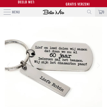
BEOORDEELD MET:
GRATIS VERZENDING BOVEN DE
MENU
0