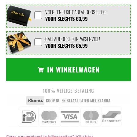
VOEG EEN LUXE CADEAUDOOSJE TOE
VOOR SLECHTS
€3,99
CADEAUDOOSJE + INPAKSERVICE!
VOOR SLECHTS
€5,99
IN WINKELWAGEN
100% VEILIGE BETALING
Extra naamplaatjes bijbestellen? Klik hier