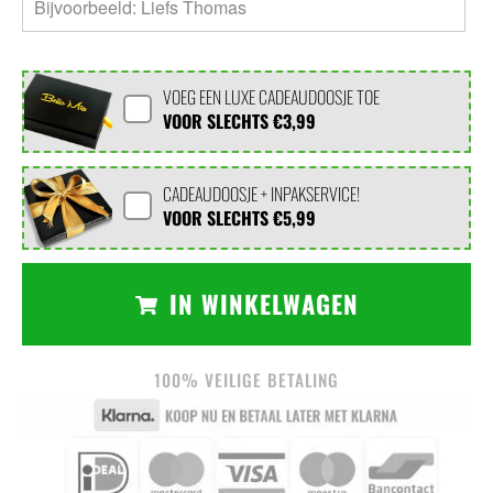
VOEG EEN LUXE CADEAUDOOSJE TOE
VOOR SLECHTS
€3,99
CADEAUDOOSJE + INPAKSERVICE!
VOOR SLECHTS
€5,99
IN WINKELWAGEN
100% VEILIGE BETALING