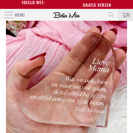
BEOORDEELD MET:
GRATIS VERZENDING BOVEN DE 
MENU
0