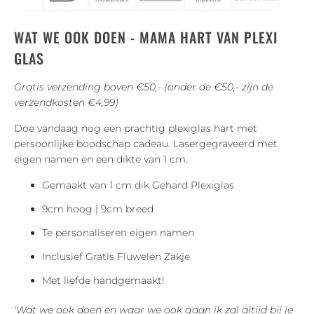
WAT WE OOK DOEN - MAMA HART VAN PLEXI
GLAS
Gratis verzending boven €50,- (onder de €50,- zijn de
verzendkosten €4,99)
Doe vandaag nog een prachtig plexiglas hart met
persoonlijke boodschap cadeau. Lasergegraveerd met
eigen namen en een dikte van 1 cm.
Gemaakt van 1 cm dik Gehard Plexiglas
9cm hoog | 9cm breed
Te personaliseren eigen namen
Inclusief Gratis Fluwelen Zakje
Met liefde handgemaakt!
'Wat we ook doen en waar we ook gaan ik zal altijd bij je