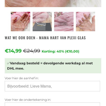
WAT WE OOK DOEN - MAMA HART VAN PLEXI GLAS
€14,99
€24,99
Korting: 40% (
€10,00
)
✅
Vandaag besteld = devolgende werkdag al met
DHL mee.
Voer hier de aanhef in:
Voer hier de ondertekening in: